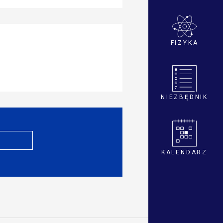
FIZYKA
NIEZBĘDNIK
KALENDARZ