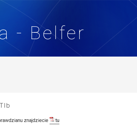
 - Belfer
TIb
prawdzianu znajdziecie
tu