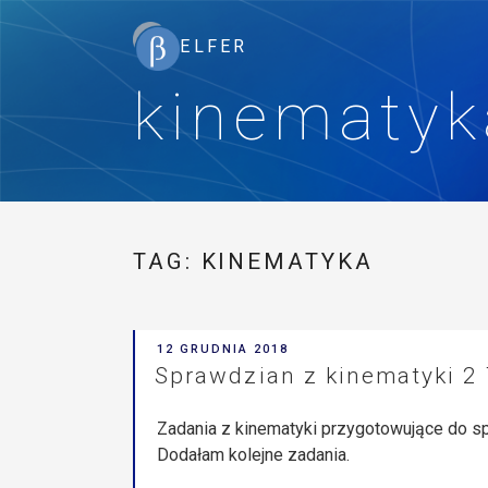
kinematyka
TAG:
KINEMATYKA
POSTED
12 GRUDNIA 2018
ON
Sprawdzian z kinematyki 2 
Zadania z kinematyki przygotowujące do s
Dodałam kolejne zadania.