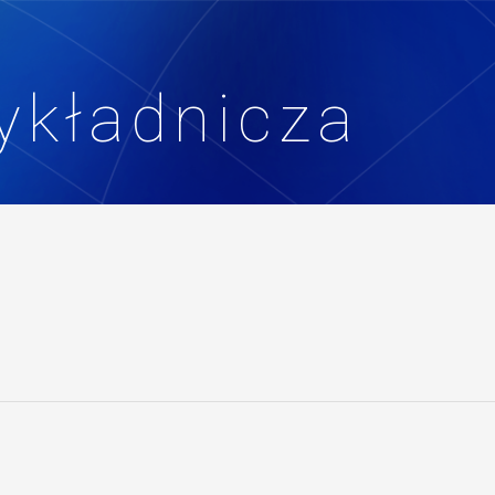
ykładnicza