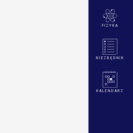
FIZYKA
NIEZBĘDNIK
KALENDARZ