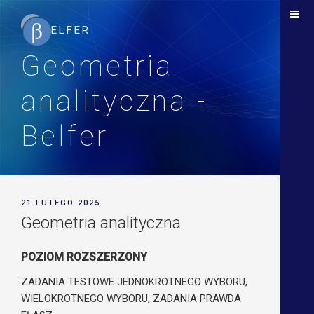
Geometria
analityczna -
Belfer
POSTED
21 LUTEGO 2025
ON
Geometria analityczna
POZIOM ROZSZERZONY
ZADANIA TESTOWE JEDNOKROTNEGO WYBORU,
WIELOKROTNEGO WYBORU, ZADANIA PRAWDA