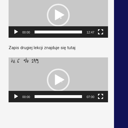
video
00:00
12:47
Zapis drugiej lekcji znajduje się tutaj
Odtwarzacz
video
00:00
07:00