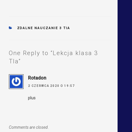
CATEGORIES
ZDALNE NAUCZANIE 3 TIA
One Reply to “Lekcja klasa 3
TIa”
Rotadon
2 CZERWCA 2020 O 19:57
plus
Comments are closed.